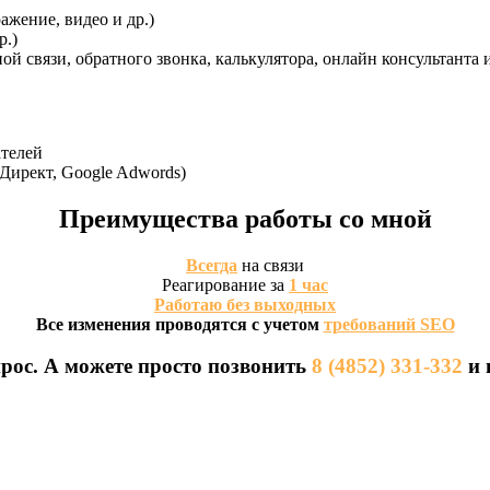
ажение, видео и др.)
р.)
 связи, обратного звонка, калькулятора, онлайн консультанта и
ателей
Директ, Google Adwords)
Преимущества работы со мной
Всегда
на связи
Реагирование за
1 час
Работаю без выходных
Все изменения проводятся с учетом
требований SEO
прос. А можете просто позвонить
8 (4852) 331-332
и 