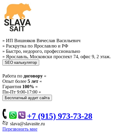
» ИП Вишняков Вячеслав Васильевич
» Раскрутка по Ярославлю и РФ
» Быстро, недорого, профессионально
» Ярославль, Московски проспект 74, офис 9, 2 этаж.
Работа по
договору
«
Опыт более
5 лет
«
Гарантия
100%
«
Пн-Пт 9:00-17:00 «
+7 (915) 973-73-28
slava@slavasite.ru
Перезвонить мне