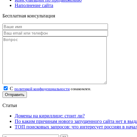
Наполнение сайта
Бесплатная консультация
С
политикой конфиденциальности
ознакомлен.
Статьи
Домены на кириллице: стоит ли?
По каким причинам нового запущенного сайта нет в выд
ТОП поисковых запросов: что интересует россиян в начал