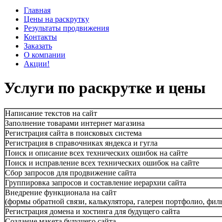
Главная
Цены на раскрутку
Результаты продвижения
Контакты
Заказать
О компании
Акции!
Услуги по раскрутке и цены
Написание текстов на сайт
Заполнение товарами интернет магазина
Регистрация сайта в поисковых система
Регистрация в справочниках яндекса и гугла
Поиск и описание всех технических ошибок на сайте
Поиск и исправление всех технических ошибок на сайте
Сбор запросов для продвижение сайта
Группировка запросов и составление иерархии сайта
Внедрение функционала на сайт
(формы обратной связи, калькулятора, галереи портфолио, филь
Регистрация домена и хостинга для будущего сайта
Создание макета будущего сайта