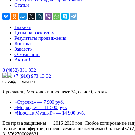
Статьи
Главная
Цены на раскрутку
Результаты продвижения
Контакты
Заказать
О компании
Акции!
8 (4852)
331-332
+7 (910) 973-13-32
slava@slavasite.ru
Ярославль, Московски проспект 74, офис 9, 2 этаж.
«Стрелка» — 7 900 руб.
«Медведь» — 11 500 руб.
«Ярослав Мудрый» — 14 900 руб.
Все права защищены — 2016-2020 год. Любое копирование зап
публичной офертой, определяемой положениями Статьи 437 (2
315762700028631