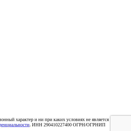
нный характер и ни при каких условиях не является
денциальности
. ИНН 290410227400 ОГРН/ОГРНИП