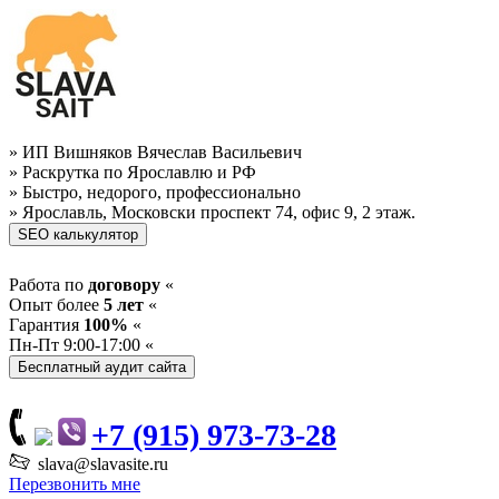
» ИП Вишняков Вячеслав Васильевич
» Раскрутка по Ярославлю и РФ
» Быстро, недорого, профессионально
» Ярославль, Московски проспект 74, офис 9, 2 этаж.
Работа по
договору
«
Опыт более
5 лет
«
Гарантия
100%
«
Пн-Пт 9:00-17:00 «
+7 (915) 973-73-28
slava@slavasite.ru
Перезвонить мне