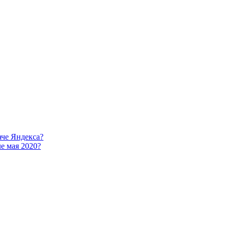
аче Яндекса?
е мая 2020?